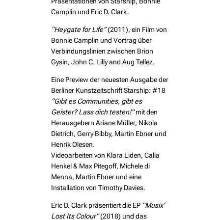
Präsentationen von Starship, Bonnie
Camplin und Eric D. Clark.
“Heygate for Life”
(2011), ein Film von
Bonnie Camplin und Vortrag über
Verbindungslinien zwischen Brion
Gysin, John C. Lilly and Aug Tellez.
Eine Preview der neuesten Ausgabe der
Berliner Kunstzeitschrift Starship: #18
“Gibt es Communities, gibt es
Geister? Lass dich testen!”
mit den
Herausgebern Ariane Müller, Nikola
Dietrich, Gerry Bibby, Martin Ebner und
Henrik Olesen.
Videoarbeiten von Klara Liden, Calla
Henkel & Max Pitegoff, Michele di
Menna, Martin Ebner und eine
Installation von Timothy Davies.
Eric D. Clark präsentiert die EP
”Musix’
Lost Its Colour”
(2018) und das