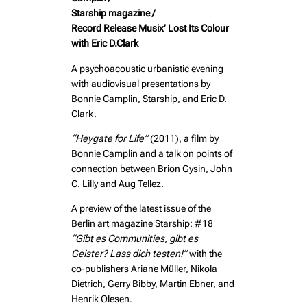
Starship magazine /
Record Release Musix’ Lost Its Colour
with Eric D.Clark
A psychoacoustic urbanistic evening
with audiovisual presentations by
Bonnie Camplin, Starship, and Eric D.
Clark.
“Heygate for Life”
(2011), a film by
Bonnie Camplin and a talk on points of
connection between Brion Gysin, John
C. Lilly and Aug Tellez.
A preview of the latest issue of the
Berlin art magazine Starship: #18
“Gibt es Communities, gibt es
Geister? Lass dich testen!”
with the
co-publishers Ariane Müller, Nikola
Dietrich, Gerry Bibby, Martin Ebner, and
Henrik Olesen.