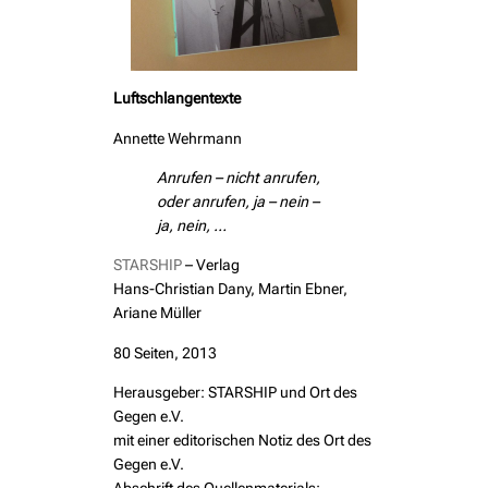
Luftschlangentexte
Annette Wehrmann
Anrufen – nicht anrufen,
oder anrufen, ja – nein –
ja, nein, …
STARSHIP
– Verlag
Hans-Christian Dany, Martin Ebner,
Ariane Müller
80 Seiten, 2013
Herausgeber: STARSHIP und Ort des
Gegen e.V.
mit einer editorischen Notiz des Ort des
Gegen e.V.
Abschrift des Quellenmaterials: