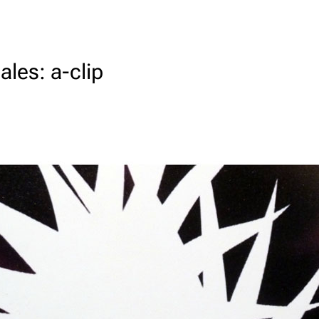
ales: a-clip