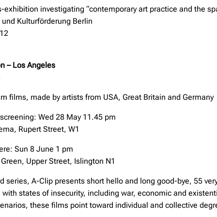
-exhibition investigating “contemporary art practice and the sp
- und Kulturförderung Berlin
012
on – Los Angeles
mm films, made by artists from USA, Great Britain and Germany
 screening: Wed 28 May 11.45 pm
ema, Rupert Street, W1
ere: Sun 8 June 1 pm
Green, Upper Street, Islington N1
ird series, A-Clip presents short hello and long good-bye, 55 very
l with states of insecurity, including war, economic and existent
enarios, these films point toward individual and collective de