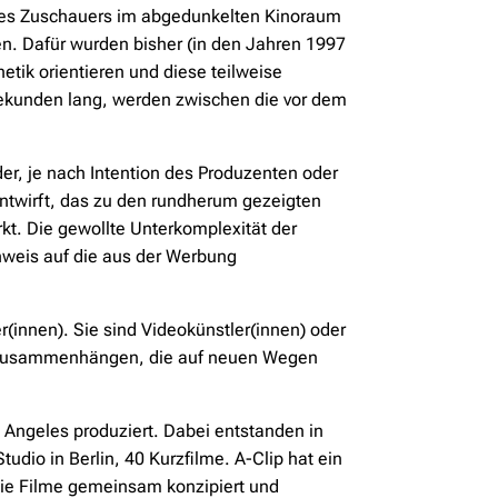
t des Zuschauers im abgedunkelten Kinoraum
zen. Dafür wurden bisher (in den Jahren 1997
etik orientieren und diese teilweise
0 Sekunden lang, werden zwischen die vor dem
der, je nach Intention des Produzenten oder
 entwirft, das zu den rundherum gezeigten
kt. Die gewollte Unterkomplexität der
nweis auf die aus der Werbung
(innen). Sie sind Videokünstler(innen) oder
s Zusammenhängen, die auf neuen Wegen
s Angeles produziert. Dabei entstanden in
udio in Berlin, 40 Kurzfilme. A-Clip hat ein
 die Filme gemeinsam konzipiert und