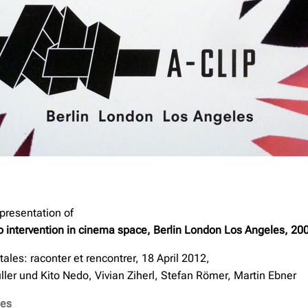
presentation of
ro intervention in cinema space, Berlin London Los Angeles, 20
 tales: raconter et rencontrer, 18 April 2012,
ler und Kito Nedo, Vivian Ziherl, Stefan Römer, Martin Ebner
les