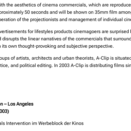
ith the aesthetics of cinema commercials, which are reproduce
pproximately 50 seconds and will be shown on 35mm film among
-operation of the projectionists and management of individual ci
rtisements for lifestyles products cinemagoers are surprised by
disrupts the linear narratives of the commercials that surrou
m its own thought-provoking and subjective perspective.
ups of artists, architects and urban theorists, A-Clip is situa
ctice, and political editing. In 2003 A-Clip is distributing films 
on – Los Angeles
003)
als Intervention im Werbeblock der Kinos