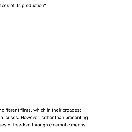
aces of its production”
 different films, which in their broadest
ial crises. However, rather than presenting
grees of freedom through cinematic means.