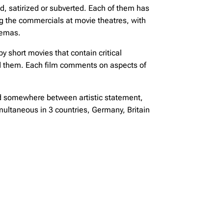
d, satirized or subverted. Each of them has
 the commercials at movie theatres, with
nemas.
 short movies that contain critical
nd them. Each film comments on aspects of
ted somewhere between artistic statement,
simultaneous in 3 countries, Germany, Britain